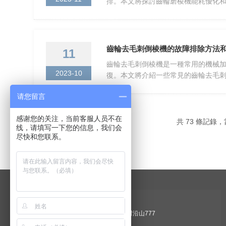
排。本文將探討齒輪磨棱機能耗優化
損失等措施，可以有效提高齒輪磨棱
能減排措施包括采用先進的控制系統和自
齒輪去毛刺倒棱機的故障排除方法
11
齒輪去毛刺倒棱機是一種常用的機械
2023-10
復。本文將介紹一些常見的齒輪去毛刺
或電壓不穩定的情況；2.檢查電機是
请您留言
是否磨損或鈍化，是否需要更換...
感谢您的关注，当前客服人员不在
共 73 條記錄，當
线，请填写一下您的信息，我们会
尽快和您联系。
公司地址
余姚市梁輝梨洲街道新墅村沿山777